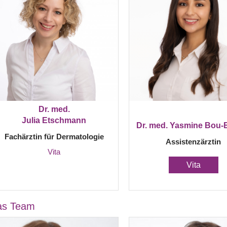
Dr. med.
Julia Etschmann
Dr. med. Yasmine Bou-
Fachärztin für Dermatologie
Assistenzärztin
Vita
Vita
as Team