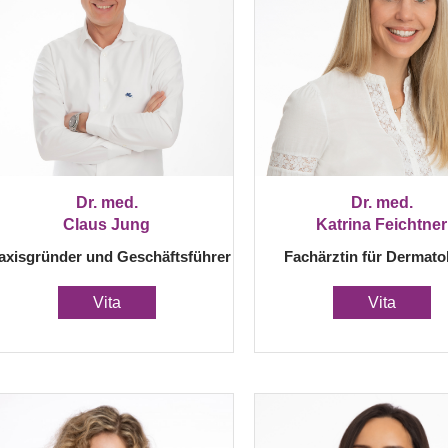
Dr. med.
Dr. med.
Claus Jung
Katrina Feichtner
axisgründer und Geschäftsführer
Fachärztin für Dermato
Vita
Vita