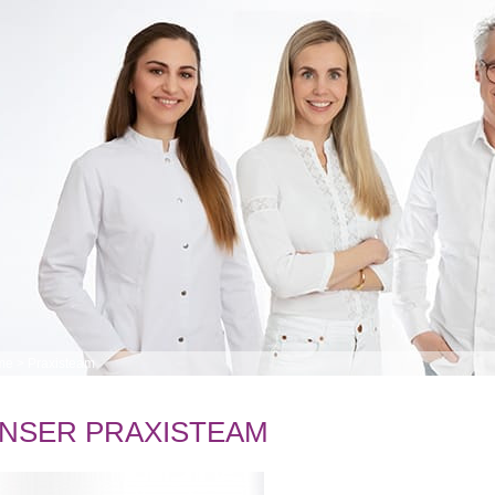
me
>
Praxisteam
NSER PRAXISTEAM