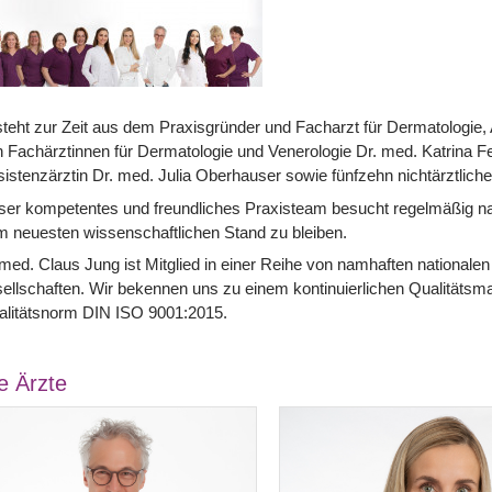
teht zur Zeit aus dem Praxisgründer und Facharzt für Dermatologie, 
 Fachärztinnen für Dermatologie und Venerologie Dr. med. Katrina 
istenzärztin Dr. med. Julia Oberhauser sowie fünfzehn nichtärztliche
er kompetentes und freundliches Praxisteam besucht regelmäßig nati
 neuesten wissenschaftlichen Stand zu bleiben.
med. Claus Jung ist Mitglied in einer Reihe von namhaften nationale
ellschaften. Wir bekennen uns zu einem kontinuierlichen Qualitätsm
alitätsnorm DIN ISO 9001:2015.
e Ärzte