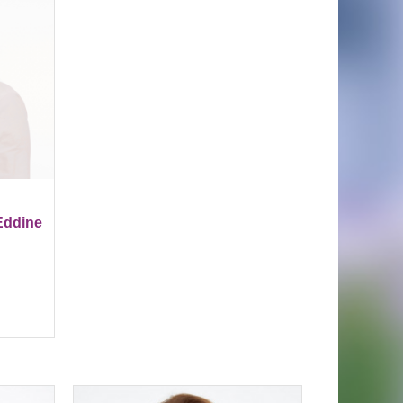
Eddine