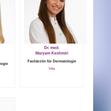
Dr. med.
Maryam Keshmiri
Fachärztin für Dermatologie
logie
Vita