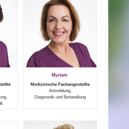
Myriam
ellte
Medizinische Fachangestellte
Anmeldung,
ung,
Diagnostik und Behandlung
ik