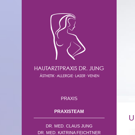
PRAXIS
Ho
PRAXISTEAM
U
DR. MED. CLAUS JUNG
DR. MED. KATRINA FEICHTNER